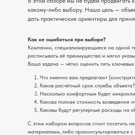
В этом обзоре мы не будем продвигать 
какому-либо выбору. Наша цель — объе
дать практические ориентиры для прин
Как не ошибиться при выборе?
Компании, специализирующиеся на одной те
расписывать её преимущества и мягко указы
Ваша задача — чётко оценить пять ключевых 
Что именно вам предлагают (конструкти
Каков расчётный срок службы объекта?
Насколько комфортным будет микрокли
Какова полная стоимость возведения «
Каковы будут регулярные расходы на о
С этим набором вопросов стоит посетить н
материалами, либо проконсультироваться с