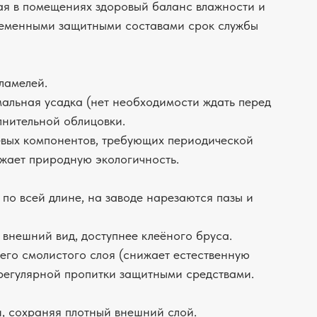
ая в помещениях здоровый баланс влажности и
ременными защитными составами срок службы
ламелей.
альная усадка (нет необходимости ждать перед
лнительной облицовки.
евых компонентов, требующих периодической
ижает природную экологичность.
по всей длине, на заводе нарезаются пазы и
внешний вид, доступнее клеёного бруса.
его смолистого слоя (снижает естественную
 регулярной пропитки защитными средствами.
и, сохраняя плотный внешний слой.