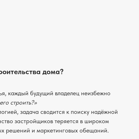
роительства дома?
ья, каждый будущий владелец неизбежно
его строить?»
логией, задача сводится к поиску надёжной
ство застройщиков теряется в широком
ых решений и маркетинговых обещаний.