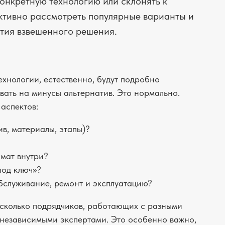
конкретную технологию или склонять к
ктивно рассмотреть популярные варианты и
ятия взвешенного решения.
хнологии, естественно, будут подробно
вать на минусы альтернатив. Это нормально.
аспектов:
в, материалы, этапы)?
мат внутри?
под ключ»?
бслуживание, ремонт и эксплуатацию?
есколько подрядчиков, работающих с разными
 независимыми экспертами. Это особенно важно,