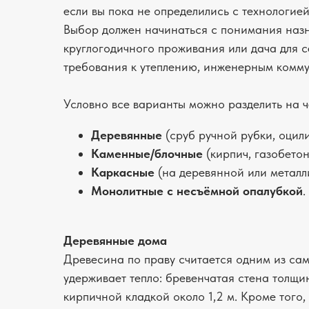
если вы пока не определились с технологией
Выбор должен начинаться с понимания назн
круглогодичного проживания или дача для с
требования к утеплению, инженерным комму
Условно все варианты можно разделить на ч
Деревянные
(сруб ручной рубки, оцил
Каменные/блочные
(кирпич, газобетон
Каркасные
(на деревянной или металл
Монолитные с несъёмной опалубкой
.
Деревянные дома
Древесина по праву считается одним из са
удерживает тепло: бревенчатая стена толщ
кирпичной кладкой около 1,2 м. Кроме того,