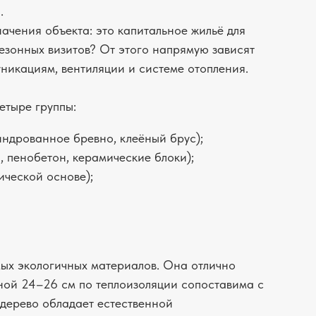
.
ачения объекта: это капитальное жильё для
езонных визитов? От этого напрямую зависят
никациям, вентиляции и системе отопления.
етыре группы:
индрованное бревно, клеёный брус);
, пенобетон, керамические блоки);
ической основе);
мых экологичных материалов. Она отлично
иной 24–26 см по теплоизоляции сопоставима с
 дерево обладает естественной