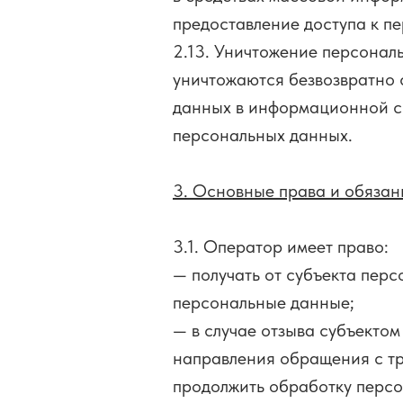
предоставление доступа к 
2.13. Уничтожение персонал
уничтожаются безвозвратно
данных в информационной с
персональных данных.
3. Основные права и обяза
3.1. Оператор имеет право:
— получать от субъекта пер
персональные данные;
— в случае отзыва субъекто
направления обращения с т
продолжить обработку персо