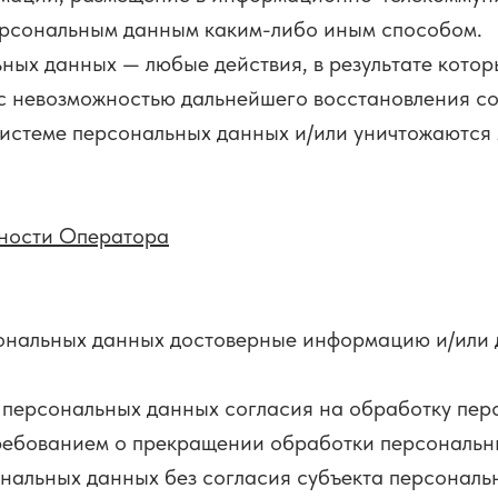
персональным данным каким-либо иным способом.
ьных данных — любые действия, в результате кото
 с невозможностью дальнейшего восстановления с
истеме персональных данных и/или уничтожаются
нности Оператора
сональных данных достоверные информацию и/или
м персональных данных согласия на обработку пер
ребованием о прекращении обработки персональн
нальных данных без согласия субъекта персональ