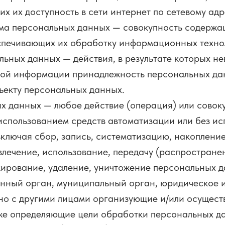
 их доступность в сети интернет по сетевому адресу
ма персональных данных — совокупность содержащ
печивающих их обработку информационных технол
льных данных — действия, в результате которых н
ной информации принадлежность персональных да
ъекту персональных данных.
х данных — любое действие (операция) или совок
использованием средств автоматизации или без ис
ключая сбор, запись, систематизацию, накопление
влечение, использование, передачу (распростране
окирование, удаление, уничтожение персональных д
енный орган, муниципальный орган, юридическое и
но с другими лицами организующие и/или осущес
же определяющие цели обработки персональных д