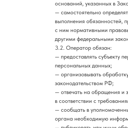
оснований, указанных в Зак
— самостоятельно определят
выполнения обязанностей, п
с ним нормативными правовы
другими федеральными зако
3.2. Оператор обязан:
— предоставлять субъекту п
персональных данных;
— организовывать обработку
законодательством РФ;
— отвечать на обращения и 
в соответствии с требовани
— сообщать в уполномоченны
органа необходимую информа
— публиковать или иным обр