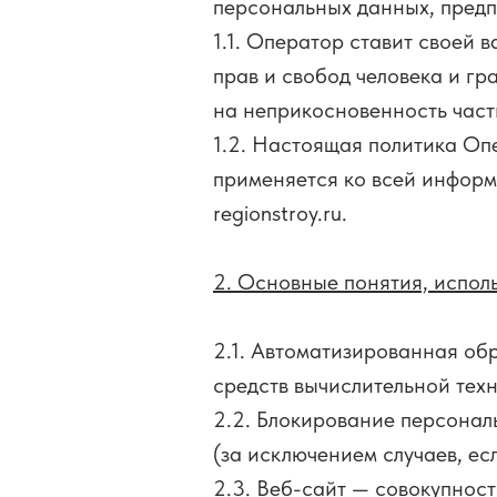
персональных данных, пре
1.1. Оператор ставит своей
прав и свобод человека и гр
на неприкосновенность част
1.2. Настоящая политика Оп
применяется ко всей информа
regionstroy.ru.
2. Основные понятия, испол
2.1. Автоматизированная о
средств вычислительной техн
2.2. Блокирование персона
(за исключением случаев, е
2.3. Веб-сайт — совокупнос