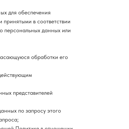
ных для обеспечения
и принятыми в соответствии
 о персональных данных или
 касающуюся обработки его
 действующим
нных представителей
анных по запросу этого
апроса;
оящей Политике в отношении