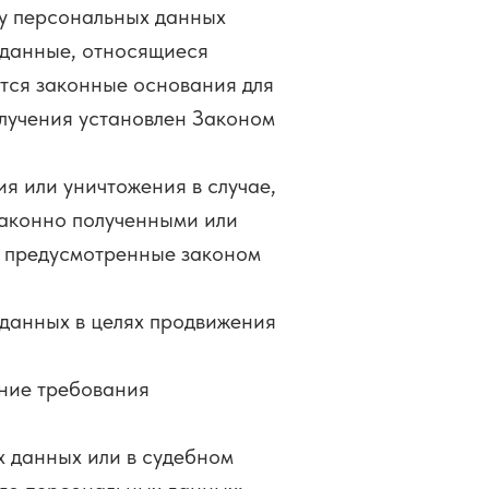
у персональных данных
 данные, относящиеся
ются законные основания для
лучения установлен Законом
я или уничтожения в случае,
законно полученными или
ь предусмотренные законом
 данных в целях продвижения
ение требования
х данных или в судебном