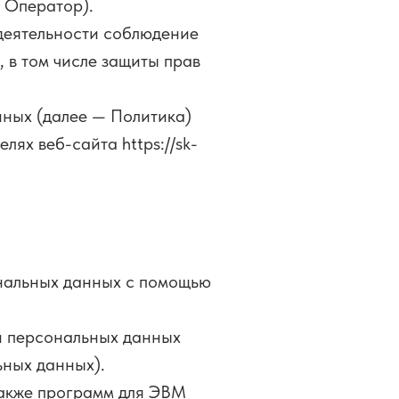
 Оператор).
 деятельности соблюдение
 в том числе защиты прав
ных (далее — Политика)
ях веб-сайта https://sk-
нальных данных с помощью
и персональных данных
ьных данных).
также программ для ЭВМ