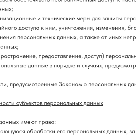
нных;
анизационные и технические меры для защиты пер
айного доступа к ним, уничтожения, изменения, бл
нения персональных данных, а также от иных неп
данных;
пространение, предоставление, доступ) персональ
сональные данные в порядке и случаях, предусмот
ти, предусмотренные Законом о персональных да
ности субъектов персональных данных
 данных имеют право:
ающуюся обработки его персональных данных, за