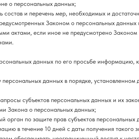
оне о персональных данных;
ь состав и перечень мер, необходимых и достаточ
редусмотренных Законом о персональных данных 
ми актами, если иное не предусмотрено Законом
нами.
ерсональных данных по его просьбе информацию,
 персональных данных в порядке, установленном
запросы субъектов персональных данных и их зако
ями Закона о персональных данных;
й орган по защите прав субъектов персональных д
цию в течение 10 дней с даты получения такого з
азом обеспечивать неограниченный доступ к наст