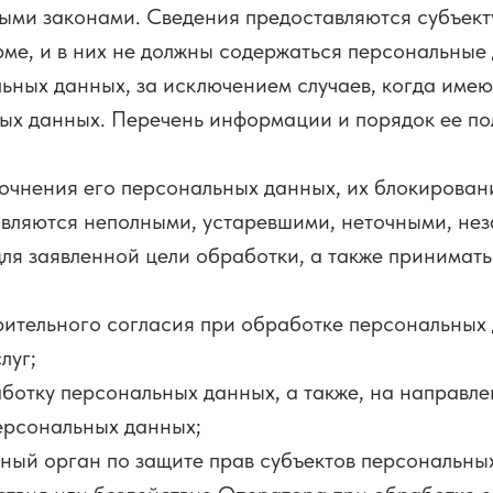
ыми законами. Сведения предоставляются субъект
ме, и в них не должны содержаться персональные
льных данных, за исключением случаев, когда име
ых данных. Перечень информации и порядок ее по
очнения его персональных данных, их блокировани
вляются неполными, устаревшими, неточными, не
ля заявленной цели обработки, а также принимат
рительного согласия при обработке персональных
луг;
аботку персональных данных, а также, на направл
ерсональных данных;
ный орган по защите прав субъектов персональны