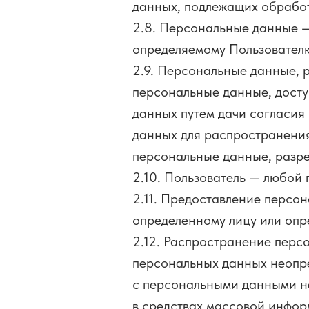
данных, подлежащих обработ
2.8. Персональные данные —
определяемому Пользователю в
2.9. Персональные данные, 
персональные данные, досту
данных путем дачи согласия
данных для распространения
персональные данные, разр
2.10. Пользователь — любой по
2.11. Предоставление персо
определенному лицу или опр
2.12. Распространение перс
персональных данных неопре
с персональными данными не
в средствах массовой инфо