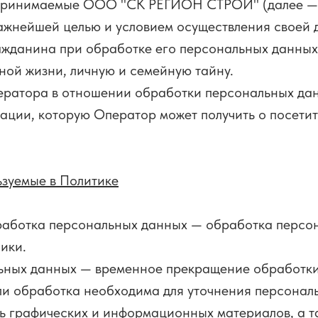
дпринимаемые ООО "СК РЕГИОН СТРОЙ" (далее —
 важнейшей целью и условием осуществления своей
ажданина при обработке его персональных данных,
ной жизни, личную и семейную тайну.
ератора в отношении обработки персональных дан
ции, которую Оператор может получить о посетител
ьзуемые в Политике
бработка персональных данных — обработка персо
ики.
льных данных — временное прекращение обработк
сли обработка необходима для уточнения персонал
ть графических и информационных материалов, а 