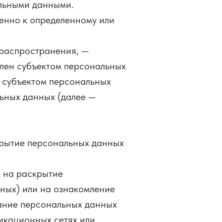
альными данными.
енно к определенному или
 распространения, —
влен субъектом персональных
 субъектом персональных
ьных данных (далее —
крытие персональных данных
 на раскрытие
ных) или на ознакомление
вание персональных данных
икационных сетях или